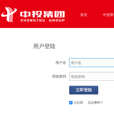
首页
中投荣
用户登陆
用户名
登陆密码
立即登陆
记住我
忘记密码？