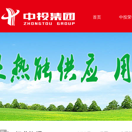
首页
中投荣