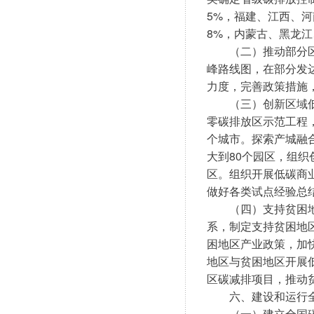
5%，福建、江西、河
8%，内蒙古、黑龙江
　　（二）推动部分
峰路线图，在部分发
力度，完善政策措施
　　（三）创新区域
零碳排放区示范工程，
个城市。探索产城融
大到80个园区，组织
区。组织开展低碳商
做好各类试点经验总
　　（四）支持贫困
系，制定支持贫困地
困地区产业政策，加
地区与贫困地区开展
区碳减排项目，推动
　　六、建设和运行
　　（一）建立全国