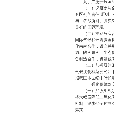
　　九、广泛开展国
　　（一）深度参与
有区别的责任”原则
与、各尽所能、务实
良好的国际环境。
　　（二）推动务实
国际气候和环境资金
化南南合作，设立并
源、防灾减灾、生态
备制造合作，促进低
　　（三）加强履约
气候变化框架公约》
报我国本世纪中叶长
　　十、强化保障落
　　（一）加强组织
将大幅度降低二氧化
机制，逐步健全控制
落实。