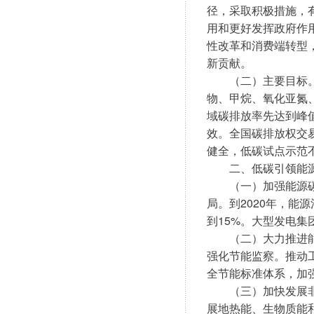
径，采取积极措施，
用和更好发挥政府作
性改革和消费端转型
新贡献。
　　（二）主要目标。
物、甲烷、氧化亚氮
域碳排放率先达到峰
效。全国碳排放权交
健全，低碳试点示范
　　二、低碳引领能
　　（一）加强能源
局。到2020年，能
到15%。大型发电集
　　（二）大力推进
强化节能监察。推动
全节能标准体系，加
　　（三）加快发展
展地热能、生物质能和