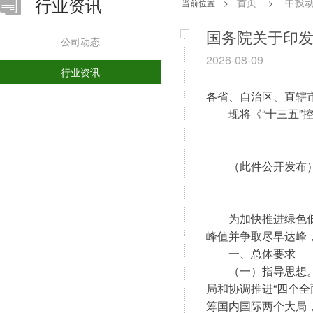
行业资讯
首页
中投
当前位置
>
>
国务院关于印发
公司动态
2026-08-09
行业资讯
各省、自治区、直辖
　　现将《“十三五
　　（此件公开发布
　　为加快推进绿色低
峰值并争取尽早达峰
　　一、总体要求
　　（一）指导思想
局和协调推进“四个
筹国内国际两个大局