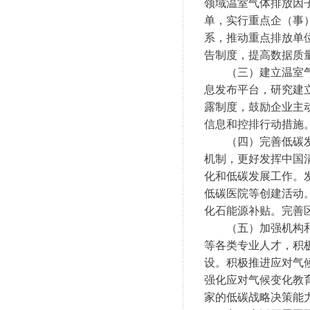
领域温室气体排放因
单，实行重点企（事
系，推动重点排放单
告制度，提高数据质
　　（三）建立温室
息发布平台，研究建
露制度，鼓励企业主
信息和控排行动措施
　　（四）完善低碳
机制，更好发挥中国
化和低碳发展工作。
低碳医院等创建活动
化石能源补贴。完善
　　（五）加强机构
等各类专业人才，积
设。积极推进应对气
强化应对气候变化教
家的低碳战略决策能