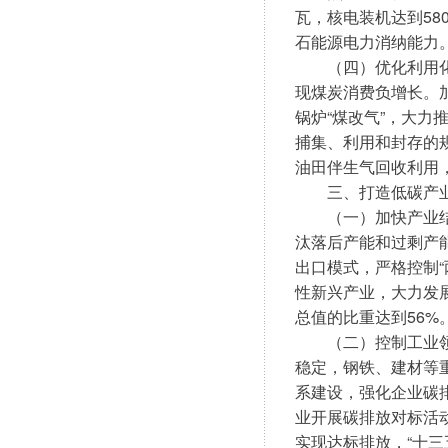
瓦，核电装机达到58
石能源电力消纳能力
　　（四）优化利用化
现煤炭消费负增长。
锅炉“煤改气”，大
捕集、利用和封存的
油田伴生气回收利用，
　　三、打造低碳产
　　（一）加快产业
汰落后产能和过剩产
出口模式，严格控制
性新兴产业，大力发展
总值的比重达到56%
　　（二）控制工业领
稳定，钢铁、建材等
系建设，强化企业碳
业开展碳排放对标活
实现达标排放，“十三