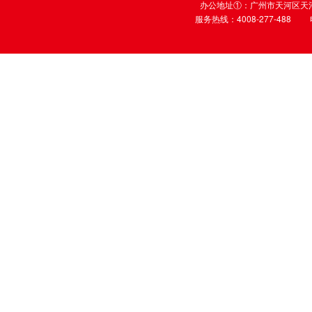
办公地址①：广州市天河区天河
服务热线：4008-277-488