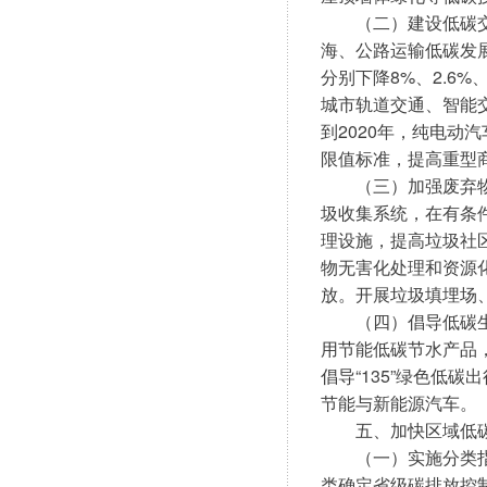
　　（二）建设低碳
海、公路运输低碳发展
分别下降8%、2.6
城市轨道交通、智能
到2020年，纯电动
限值标准，提高重型
　　（三）加强废弃
圾收集系统，在有条
理设施，提高垃圾社
物无害化处理和资源
放。开展垃圾填埋场
　　（四）倡导低碳
用节能低碳节水产品
倡导“135”绿色低
节能与新能源汽车。
　　五、加快区域低
　　（一）实施分类
类确定省级碳排放控制